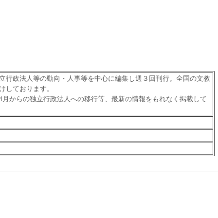
立行政法人等の動向・人事等を中心に編集し週３回刊行。全国の文教
けしております。
年4月からの独立行政法人への移行等、最新の情報をもれなく掲載して