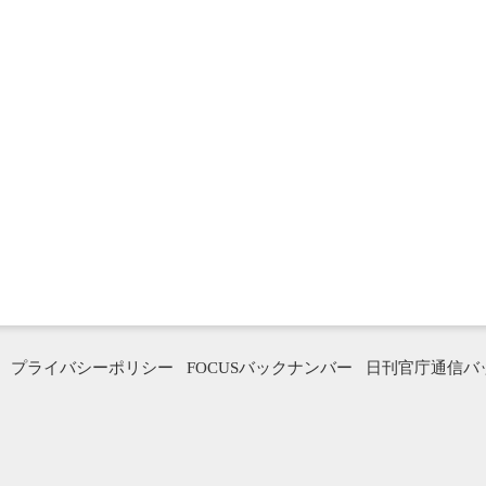
プライバシーポリシー
FOCUSバックナンバー
日刊官庁通信バ