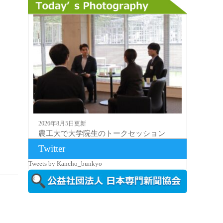
2026年8月5日更新
農工大で大学院生のトークセッション
に...
Twitter
Tweets by Kancho_bunkyo