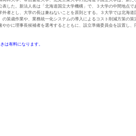
公表した。新法人名は「北海道国立大学機構」で、３大学の中間地点で
学外者とし、大学の長は兼ねないことを原則とする。３大学では北海道
）の策歳作業や、業務統一化システムの導入によるコスト削減方策の策
速やかに理事長候補者を選考するとともに、設立準備委員会を設置し、
続きは有料になります。