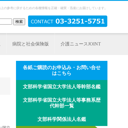
務上の参考に供するための各種情報を正確・確実・迅速にお届けしています。
版
病院と社会保険版
介護ニュースJOINT
各紙ご購読のお申込み・お問い合せ
はこちら
文部科学省国立大学法人等幹部名鑑
文部科学省国立大学法人等事務系歴
代幹部一覧
文部科学関係法人名鑑
な国立