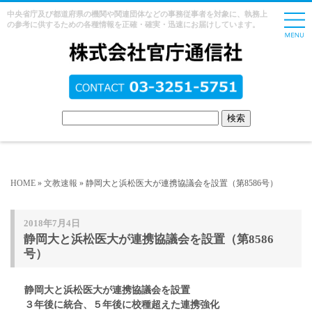
中央省庁及び都道府県の機関や関連団体などの事務従事者を対象に、執務上
の参考に供するための各種情報を正確・確実・迅速にお届けしています。
HOME
»
文教速報
» 静岡大と浜松医大が連携協議会を設置（第8586号）
2018年7月4日
静岡大と浜松医大が連携協議会を設置（第8586
号）
静岡大と浜松医大が連携協議会を設置
３年後に統合、５年後に校種超えた連携強化