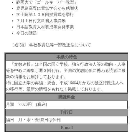
静岡大で「ゴールキーパー教室」
鹿児島高専に電気学会から感謝状
学士院第１０８回授賞式を挙行
７月１日付文科省人事異動
日本語教育人材養成等開発事業
今日の話題
〔通 知〕 学校教育法等一部改正法について
本紙の特色
『文教速報』は全国の国立学校、独立行政法人等の動向・人事
等を中心に編集し週３回刊行。全国の文教関係に携わる読者に最
新の情報をお届けしております。
特に国立大学の再編・統合、平成16年4月からの独立行政法人へ
の移行等、最新の情報をもれなく掲載しております。
購読料金
月額 7.020円 (税込)
刊行日
隔日 月・水・金/祭日は休刊
E-mail