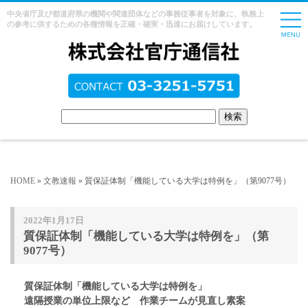
中央省庁及び都道府県の機関や関連団体などの事務従事者を対象に、執務上
の参考に供するための各種情報を正確・確実・迅速にお届けしています。
HOME
»
文教速報
» 質保証体制「機能している大学は特例を」（第9077号）
2022年1月17日
質保証体制「機能している大学は特例を」（第
9077号）
質保証体制「機能している大学は特例を」
遠隔授業の単位上限など 作業チームが見直し素案