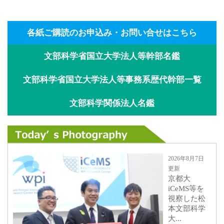
各紙ご購読のお申込み・お問い合せはこちら
文部科学省国立大学法人等幹部名鑑
文部科学省国立大学法人等事務系歴代幹部一覧
文部科学関係法人名鑑
2026年8月7日
更新
京都大
iCeMS等を
視察した松
本文部科学
大...