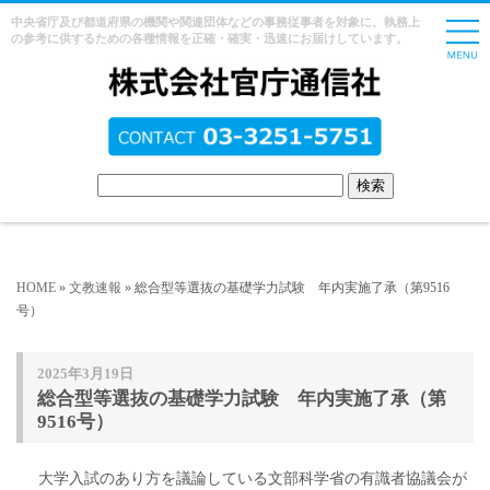
中央省庁及び都道府県の機関や関連団体などの事務従事者を対象に、執務上
の参考に供するための各種情報を正確・確実・迅速にお届けしています。
HOME
»
文教速報
» 総合型等選抜の基礎学力試験 年内実施了承（第9516
号）
2025年3月19日
総合型等選抜の基礎学力試験 年内実施了承（第
9516号）
大学入試のあり方を議論している文部科学省の有識者協議会が