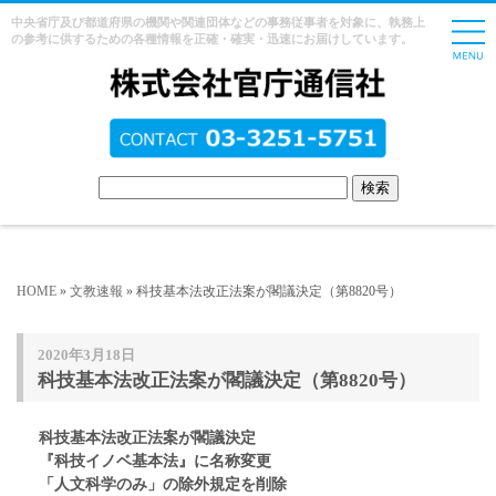
中央省庁及び都道府県の機関や関連団体などの事務従事者を対象に、執務上
の参考に供するための各種情報を正確・確実・迅速にお届けしています。
HOME
»
文教速報
» 科技基本法改正法案が閣議決定（第8820号）
2020年3月18日
科技基本法改正法案が閣議決定（第8820号）
科技基本法改正法案が閣議決定
『科技イノベ基本法』に名称変更
「人文科学のみ」の除外規定を削除