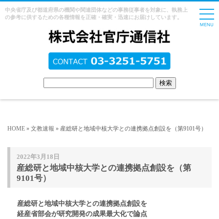
中央省庁及び都道府県の機関や関連団体などの事務従事者を対象に、執務上
の参考に供するための各種情報を正確・確実・迅速にお届けしています。
HOME
»
文教速報
» 産総研と地域中核大学との連携拠点創設を（第9101号）
2022年3月18日
産総研と地域中核大学との連携拠点創設を（第
9101号）
産総研と地域中核大学との連携拠点創設を
経産省部会が研究開発の成果最大化で論点