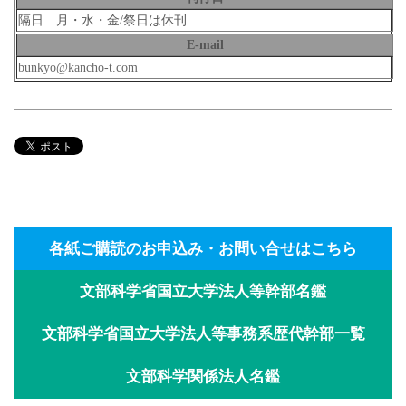
隔日 月・水・金/祭日は休刊
E-mail
bunkyo@kancho-t.com
各紙ご購読のお申込み・お問い合せはこちら
文部科学省国立大学法人等幹部名鑑
文部科学省国立大学法人等事務系歴代幹部一覧
文部科学関係法人名鑑