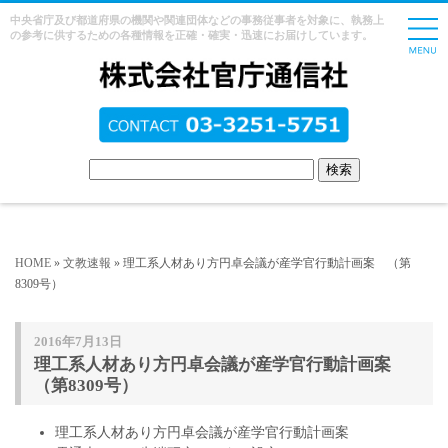
中央省庁及び都道府県の機関や関連団体などの事務従事者を対象に、執務上
の参考に供するための各種情報を正確・確実・迅速にお届けしています。
HOME
»
文教速報
» 理工系人材あり方円卓会議が産学官行動計画案 （第
8309号）
2016年7月13日
理工系人材あり方円卓会議が産学官行動計画案
（第8309号）
理工系人材あり方円卓会議が産学官行動計画案