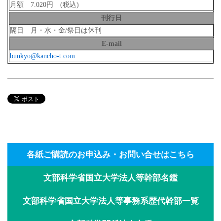
月額 7.020円 (税込)
刊行日
隔日 月・水・金/祭日は休刊
E-mail
bunkyo@kancho-t.com
各紙ご購読のお申込み・お問い合せはこちら
文部科学省国立大学法人等幹部名鑑
文部科学省国立大学法人等事務系歴代幹部一覧