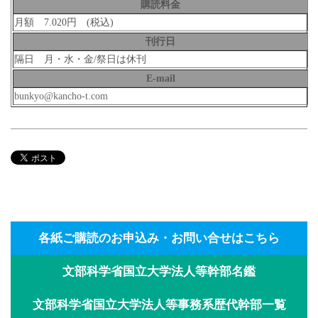
購読料金
月額 7.020円 (税込)
刊行日
隔日 月・水・金/祭日は休刊
E-mail
bunkyo@kancho-t.com
各紙ご購読のお申込み・お問い合せはこちら
文部科学省国立大学法人等幹部名鑑
文部科学省国立大学法人等事務系歴代幹部一覧