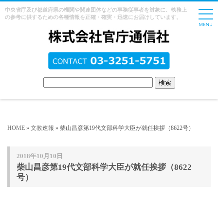
中央省庁及び都道府県の機関や関連団体などの事務従事者を対象に、執務上
の参考に供するための各種情報を正確・確実・迅速にお届けしています。
HOME
»
文教速報
» 柴山昌彦第19代文部科学大臣が就任挨拶（8622号）
2018年10月10日
柴山昌彦第19代文部科学大臣が就任挨拶（8622
号）