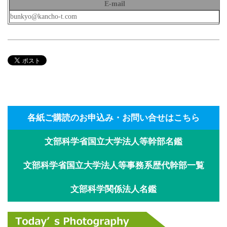
E-mail
bunkyo@kancho-t.com
各紙ご購読のお申込み・お問い合せはこちら
文部科学省国立大学法人等幹部名鑑
文部科学省国立大学法人等事務系歴代幹部一覧
文部科学関係法人名鑑