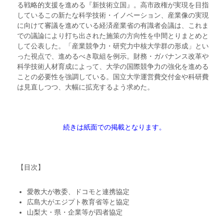
る戦略的支援を進める『新技術立国』。高市政権が実現を目指
しているこの新たな科学技術・イノベーション、産業像の実現
に向けて審議を進めている経済産業省の有識者会議は、これま
での議論により打ち出された施策の方向性を中間とりまとめと
して公表した。「産業競争力・研究力中核大学群の形成」とい
った視点で、進めるべき取組を例示。財務・ガバナンス改革や
科学技術人材育成によって、大学の国際競争力の強化を進める
ことの必要性を強調している。国立大学運営費交付金や科研費
は見直しつつ、大幅に拡充するよう求めた。
続きは紙面での掲載となります。
【目次】
愛教大が教委、ドコモと連携協定
広島大がエジプト教育省等と協定
山梨大・県・企業等が四者協定