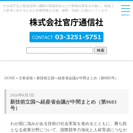
中央省庁及び都道府県の機関や関連団体などの事務従事者を対象に、執務上
の参考に供するための各種情報を正確・確実・迅速にお届けしています。
HOME
»
文教速報
» 新技術立国へ経産省会議が中間まとめ（第9683号）
2026年6月3日
新技術立国へ経産省会議が中間まとめ（第9683
号）
わが国に強みがある技術の社会実装を進めるとともに、勝ち筋
となる産業分野について、国際競争力強化と人材育成につなが