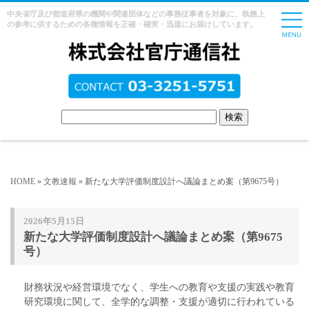
中央省庁及び都道府県の機関や関連団体などの事務従事者を対象に、執務上
の参考に供するための各種情報を正確・確実・迅速にお届けしています。
HOME
»
文教速報
» 新たな大学評価制度設計へ議論まとめ案（第9675号）
2026年5月15日
新たな大学評価制度設計へ議論まとめ案（第9675
号）
財務状況や経営環境でなく、学生への教育や支援の実践や教育
研究環境に関して、全学的な調整・支援が適切に行われている