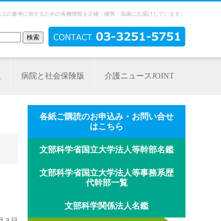
務上の参考に供するための各種情報を正確・確実・迅速にお届けしています。
版
病院と社会保険版
介護ニュースJOINT
各紙ご購読のお申込み・お問い合せ
はこちら
文部科学省国立大学法人等幹部名鑑
文部科学省国立大学法人等事務系歴
代幹部一覧
文部科学関係法人名鑑
月３日