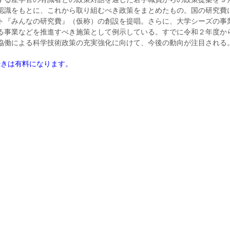
認識をもとに、これから取り組むべき政策をまとめたもの。国の研究費
ト『みんなの研究費』（仮称）の創設を提唱。さらに、大学シーズの事
る事業などを推進すべき施策として例示している。すでに令和２年度か
協働による科学技術政策の充実強化に向けて、今後の動向が注目される
続きは有料になります。