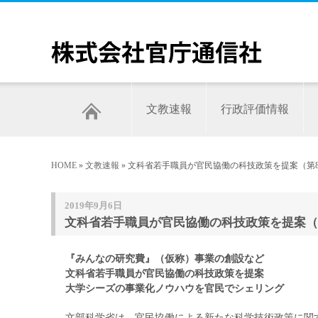
文教速報
行政評価情報
HOME
»
文教速報
» 文科省若手職員が官民協働の科技政策を提案（第8
2019年9月6日
文科省若手職員が官民協働の科技政策を提案（第
『みんなの研究費』（仮称）事業の創設など
文科省若手職員が官民協働の科技政策を提案
大学シーズの事業化ノウハウを官民でシェリング
文部科学省は、官民協働による新たな科学技術政策に関