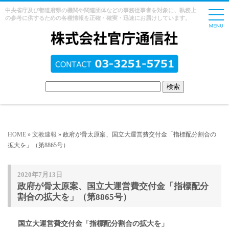
中央省庁及び都道府県の機関や関連団体などの事務従事者を対象に、執務上
の参考に供するための各種情報を正確・確実・迅速にお届けしています。
HOME
»
文教速報
» 政府が骨太原案、国立大運営費交付金「指標配分割合の
拡大を」（第8865号）
2020年7月13日
政府が骨太原案、国立大運営費交付金「指標配分
割合の拡大を」（第8865号）
国立大運営費交付金「指標配分割合の拡大を」