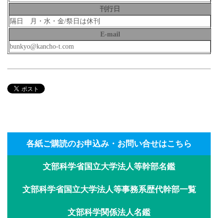
刊行日
隔日 月・水・金/祭日は休刊
E-mail
bunkyo@kancho-t.com
各紙ご購読のお申込み・お問い合せはこちら
文部科学省国立大学法人等幹部名鑑
文部科学省国立大学法人等事務系歴代幹部一覧
文部科学関係法人名鑑