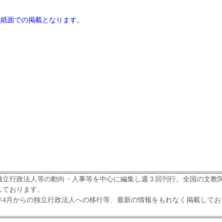
は紙面での掲載となります。
立行政法人等の動向・人事等を中心に編集し週３回刊行。全国の文教
しております。
年4月からの独立行政法人への移行等、最新の情報をもれなく掲載してお