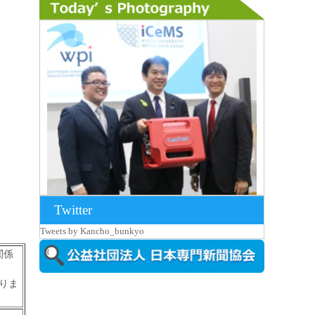
Twitter
2026年8月7日更新
Tweets by Kancho_bunkyo
京都大iCeMS等を視察した松本文部科学
大...
関係
りま