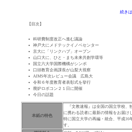
続き
【目次】
科研費制度改正へ進む議論
神戸大にメドテックイノベセンター
京大に「リンクハブ」オープン
山口大に、ひと・まち未来共創学環等
国立六大学国際機構がシンポ
口頭教育企画課長が山梨大視察
AIMS年次レビュー会議 広島大
令和６年度教育者表彰式を挙行
廃炉ロボコン２１日に開催
今日の話題
『文教速報』は全国の国立学校、独
に携わる読者に最新の情報をお届け
本紙の特色
特に国立大学の再編・統合、平成16
す。