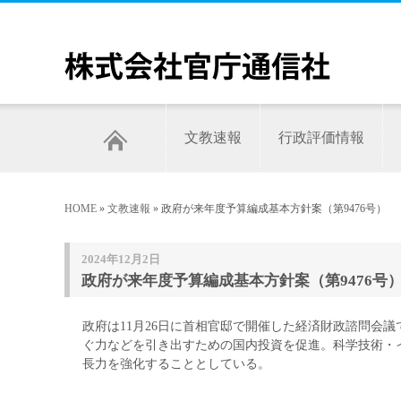
文教速報
行政評価情報
HOME
»
文教速報
» 政府が来年度予算編成基本方針案（第9476号）
2024年12月2日
政府が来年度予算編成基本方針案（第9476号
政府は11月26日に首相官邸で開催した経済財政諮問会
ぐ力などを引き出すための国内投資を促進。科学技術・
長力を強化することとしている。