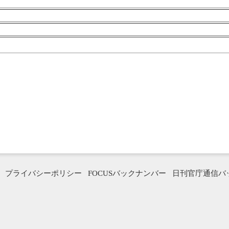
プライバシーポリシー
FOCUSバックナンバー
日刊官庁通信バ