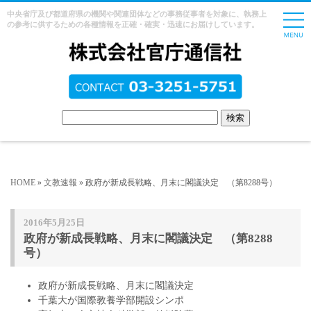
中央省庁及び都道府県の機関や関連団体などの事務従事者を対象に、執務上
の参考に供するための各種情報を正確・確実・迅速にお届けしています。
HOME
»
文教速報
» 政府が新成長戦略、月末に閣議決定 （第8288号）
2016年5月25日
政府が新成長戦略、月末に閣議決定 （第8288
号）
政府が新成長戦略、月末に閣議決定
千葉大が国際教養学部開設シンポ