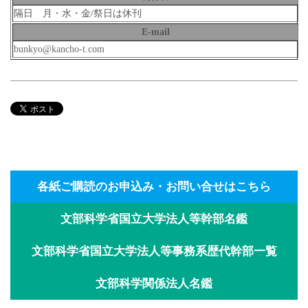
隔日 月・水・金/祭日は休刊
E-mail
bunkyo@kancho-t.com
各紙ご購読のお申込み・お問い合せはこちら
文部科学省国立大学法人等幹部名鑑
文部科学省国立大学法人等事務系歴代幹部一覧
文部科学関係法人名鑑