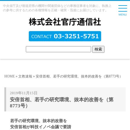
中央省庁及び都道府県の機関や関連団体などの事務従事者を対象に、執務上
の参考に供するための各種情報を正確・確実・迅速にお届けしています。
HOME
»
文教速報
» 安倍首相、若手の研究環境、抜本的改善を（第8773号）
2019年11月15日
安倍首相、若手の研究環境、抜本的改善を（第
8773号）
若手の研究環境、抜本的改善を
安倍首相が科技イノベ会議で要請