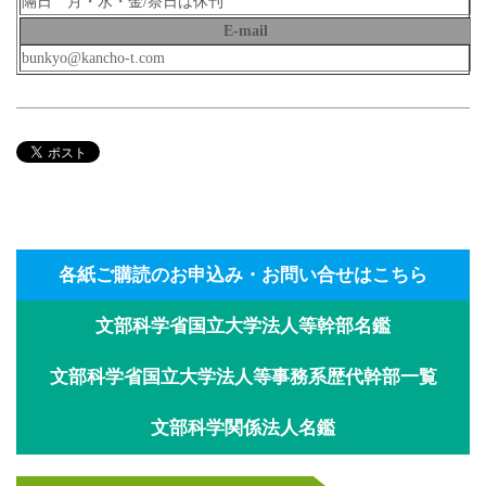
隔日 月・水・金/祭日は休刊
E-mail
bunkyo@kancho-t.com
各紙ご購読のお申込み・お問い合せはこちら
文部科学省国立大学法人等幹部名鑑
文部科学省国立大学法人等事務系歴代幹部一覧
文部科学関係法人名鑑