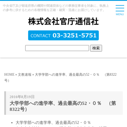
中央省庁及び都道府県の機関や関連団体などの事務従事者を対象に、執務上
の参考に供するための各種情報を正確・確実・迅速にお届けしています。
HOME
»
文教速報
» 大学学部への進学率、過去最高の52・０％ （第8322
号）
2016年8月19日
大学学部への進学率、過去最高の52・０％ （第
8322号）
大学学部への進学率、過去最高の52・０％