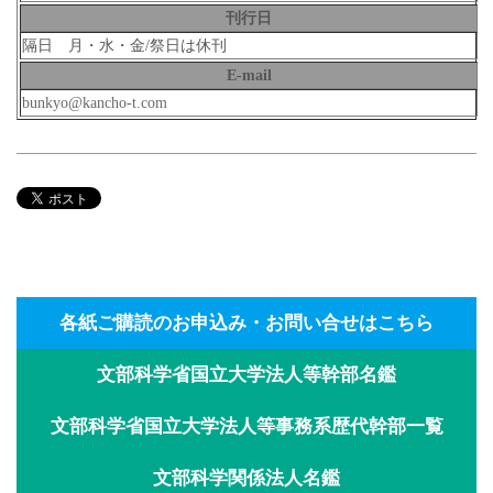
刊行日
隔日 月・水・金/祭日は休刊
E-mail
bunkyo@kancho-t.com
各紙ご購読のお申込み・お問い合せはこちら
文部科学省国立大学法人等幹部名鑑
文部科学省国立大学法人等事務系歴代幹部一覧
文部科学関係法人名鑑