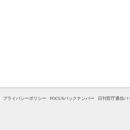
プライバシーポリシー
FOCUSバックナンバー
日刊官庁通信バ