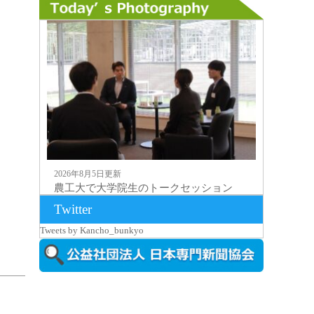
2026年8月5日更新
農工大で大学院生のトークセッション
に...
Twitter
Tweets by Kancho_bunkyo