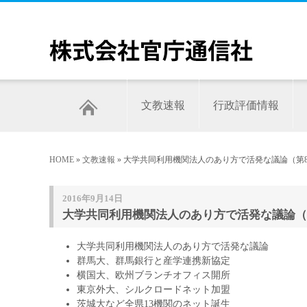
文教速報
行政評価情報
HOME
»
文教速報
» 大学共同利用機関法人のあり方で活発な議論（第8
2016年9月14日
大学共同利用機関法人のあり方で活発な議論（第
大学共同利用機関法人のあり方で活発な議論
群馬大、群馬銀行と産学連携新協定
横国大、欧州ブランチオフィス開所
東京外大、シルクロードネット加盟
茨城大など全県13機関のネット誕生