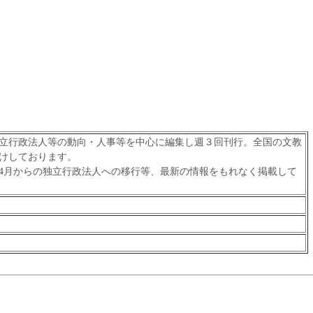
立行政法人等の動向・人事等を中心に編集し週３回刊行。全国の文教
けしております。
年4月からの独立行政法人への移行等、最新の情報をもれなく掲載して