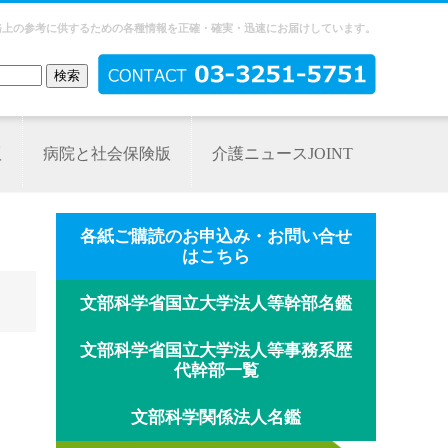
務上の参考に供するための各種情報を正確・確実・迅速にお届けしています。
版
病院と社会保険版
介護ニュースJOINT
各紙ご購読のお申込み・お問い合せ
はこちら
文部科学省国立大学法人等幹部名鑑
文部科学省国立大学法人等事務系歴
代幹部一覧
文部科学関係法人名鑑