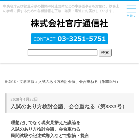
中央省庁及び都道府県の機関や関連団体などの事務従事者を対象に、執務上
の参考に供するための各種情報を正確・確実・迅速にお届けしています。
HOME
»
文教速報
» 入試のあり方検討会議、会合重ねる（第8833号）
2020年4月22日
入試のあり方検討会議、会合重ねる（第8833号）
理想だけでなく現実見据えた議論を
入試のあり方検討会議、会合重ねる
民間試験や記述式導入などで指摘・提言