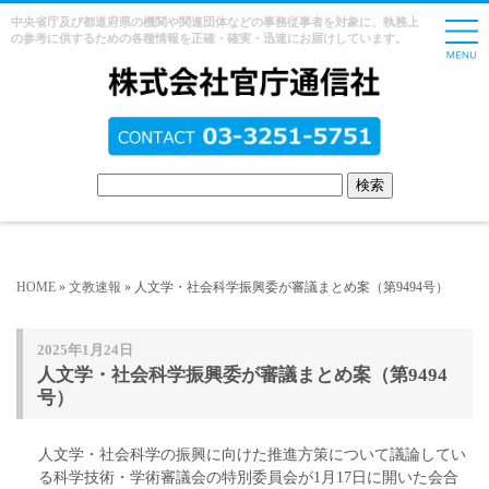
中央省庁及び都道府県の機関や関連団体などの事務従事者を対象に、執務上
の参考に供するための各種情報を正確・確実・迅速にお届けしています。
HOME
»
文教速報
» 人文学・社会科学振興委が審議まとめ案（第9494号）
2025年1月24日
人文学・社会科学振興委が審議まとめ案（第9494
号）
人文学・社会科学の振興に向けた推進方策について議論してい
る科学技術・学術審議会の特別委員会が1月17日に開いた会合