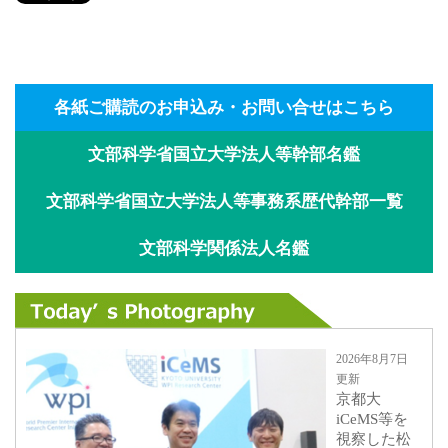
各紙ご購読のお申込み・お問い合せはこちら
文部科学省国立大学法人等幹部名鑑
文部科学省国立大学法人等事務系歴代幹部一覧
文部科学関係法人名鑑
2026年8月7日
更新
京都大
iCeMS等を
視察した松