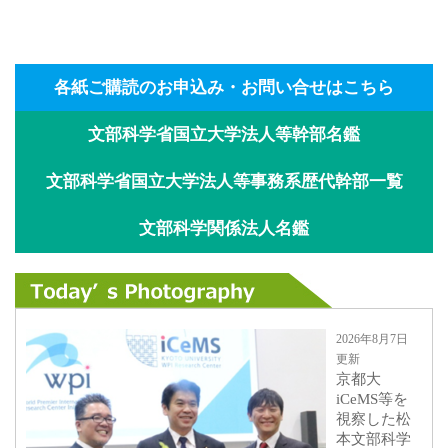
各紙ご購読のお申込み・お問い合せはこちら
文部科学省国立大学法人等幹部名鑑
文部科学省国立大学法人等事務系歴代幹部一覧
文部科学関係法人名鑑
2026年8月7日
更新
京都大
iCeMS等を
視察した松
本文部科学