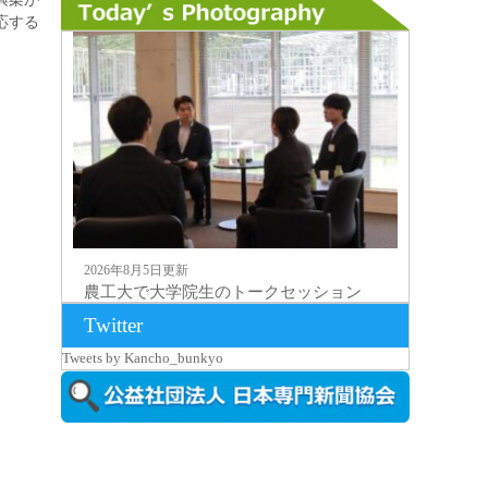
応する
2026年8月5日更新
農工大で大学院生のトークセッション
に...
Twitter
Tweets by Kancho_bunkyo