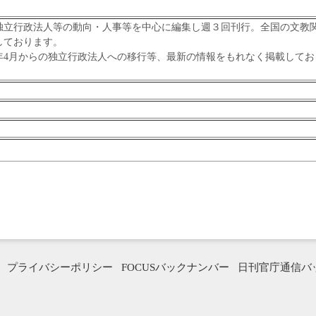
立行政法人等の動向・人事等を中心に編集し週３回刊行。全国の文教
しております。
年4月からの独立行政法人への移行等、最新の情報をもれなく掲載してお
プライバシーポリシー
FOCUSバックナンバー
日刊官庁通信バ