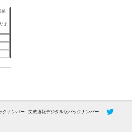
関係
りま
2026年8月3日更新
秋田大に設置されたフォトスポット
（8...
ックナンバー
文教速報デジタル版バックナンバー
2026年7月31日更新
登録有形文化財となった東北大植物園
八...