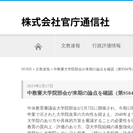
文教速報
行政評価情報
HOME
»
文教速報
» 中教審大学院部会が来期の論点を確認（第9504号
2025年2月17日
中教審大学院部会が来期の論点を確認（第950
中央教育審議会大学院部会が2月7日に開催され、今期1
申案で示された大学院改革の方向性を踏まえ、2040年
大学院のあり方や具体的方策を審議することの必要性を
教育の質向上・評価のあり方、③大学院組織の基盤強化