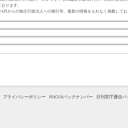
ております。
年4月からの独立行政法人への移行等、最新の情報をもれなく掲載してお
プライバシーポリシー
FOCUSバックナンバー
日刊官庁通信バ