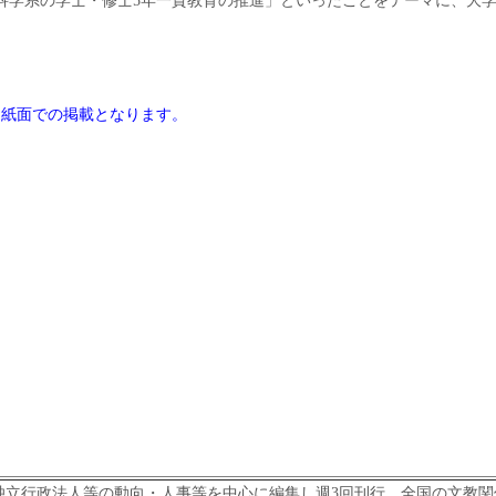
科学系の学士・修士5年一貫教育の推進」といったことをテーマに、大
は紙面での掲載となります。
立行政法人等の動向・人事等を中心に編集し週3回刊行。全国の文教関