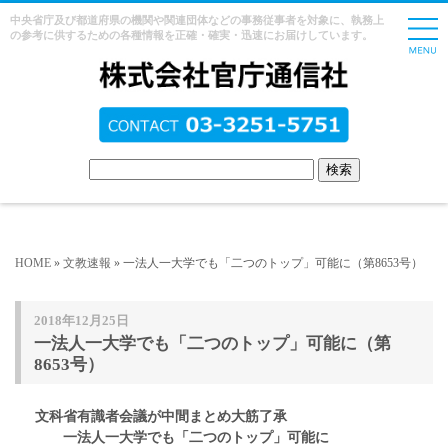
中央省庁及び都道府県の機関や関連団体などの事務従事者を対象に、執務上
の参考に供するための各種情報を正確・確実・迅速にお届けしています。
HOME
»
文教速報
» 一法人一大学でも「二つのトップ」可能に（第8653号）
2018年12月25日
一法人一大学でも「二つのトップ」可能に（第
8653号）
文科省有識者会議が中間まとめ大筋了承
一法人一大学でも「二つのトップ」可能に