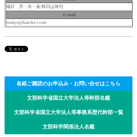
隔日 月・水・金/祭日は休刊
E-mail
bunkyo@kancho-t.com
各紙ご購読のお申込み・お問い合せはこちら
文部科学省国立大学法人等幹部名鑑
文部科学省国立大学法人等事務系歴代幹部一覧
文部科学関係法人名鑑