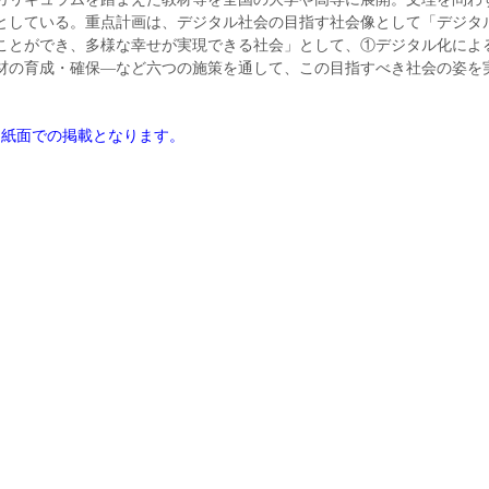
としている。重点計画は、デジタル社会の目指す社会像として「デジタ
ことができ、多様な幸せが実現できる社会」として、①デジタル化によ
材の育成・確保―など六つの施策を通して、この目指すべき社会の姿を
は紙面での掲載となります。