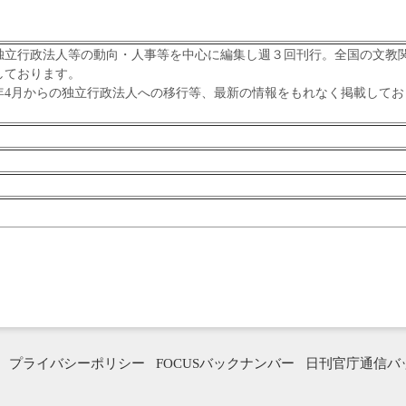
立行政法人等の動向・人事等を中心に編集し週３回刊行。全国の文教
しております。
年4月からの独立行政法人への移行等、最新の情報をもれなく掲載してお
プライバシーポリシー
FOCUSバックナンバー
日刊官庁通信バ