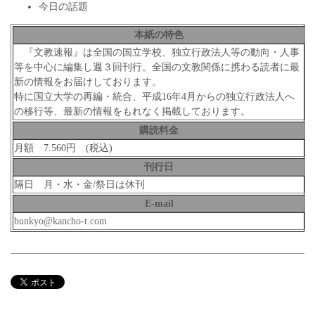
今日の話題
本紙の特色
『文教速報』は全国の国立学校、独立行政法人等の動向・人事
等を中心に編集し週３回刊行。全国の文教関係に携わる読者に最
新の情報をお届けしております。
特に国立大学の再編・統合、平成16年4月からの独立行政法人へ
の移行等、最新の情報をもれなく掲載しております。
購読料金
月額 7.560円 (税込)
刊行日
隔日 月・水・金/祭日は休刊
E-mail
bunkyo@kancho-t.com