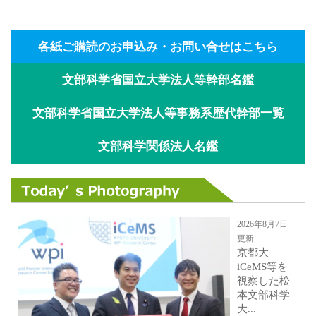
各紙ご購読のお申込み・お問い合せはこちら
文部科学省国立大学法人等幹部名鑑
文部科学省国立大学法人等事務系歴代幹部一覧
文部科学関係法人名鑑
2026年8月7日
更新
京都大
iCeMS等を
視察した松
本文部科学
大...