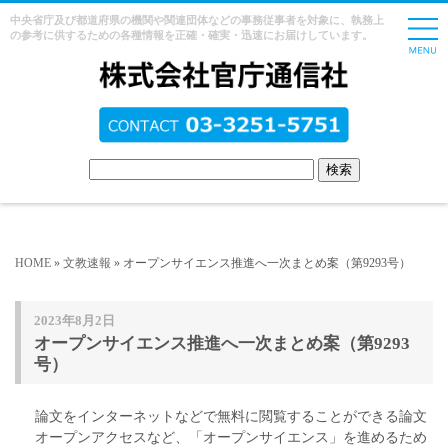
中央省庁及び都道府県の機関や関連団体などの事務従事者を対象に、執務上
の参考に供するための各種情報を正確・確実・迅速にお届けしています。
HOME
»
文教速報
» オープンサイエンス推進へ一次まとめ案（第9293号）
2023年8月2日
オープンサイエンス推進へ一次まとめ案（第9293
号）
論文をインターネットなどで無料に閲覧することができる論文
オープンアクセスなど、「オープンサイエンス」を進めるため