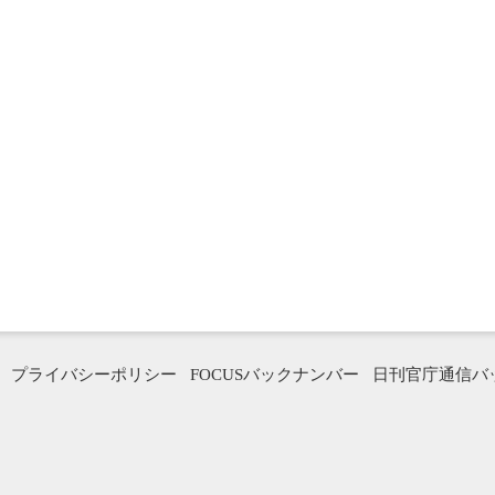
プライバシーポリシー
FOCUSバックナンバー
日刊官庁通信バ