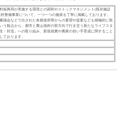
振興局が実施する環境との調和やストックマネジメント(既存施設
農村整備事業について、一つ一つの施策を丁寧に掲載しております。
審議会などで出された各都道府県からの要望や提案なども積極的に取
いう観点から、都市と農山漁村の双方向で行き交う新たなライフスタ
生・対流」への取り組み、新規就農や農家の担い手育成に関すること
しております。