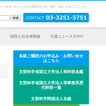
務上の参考に供するための各種情報を正確・確実・迅速にお届けしています。
版
病院と社会保険版
介護ニュースJOINT
各紙ご購読のお申込み・お問い合せ
はこちら
文部科学省国立大学法人等幹部名鑑
文部科学省国立大学法人等事務系歴
代幹部一覧
文部科学関係法人名鑑