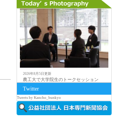
2026年8月5日更新
農工大で大学院生のトークセッション
に...
Twitter
Tweets by Kancho_bunkyo