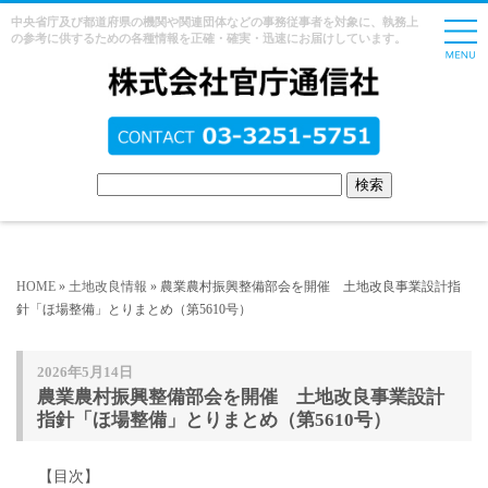
中央省庁及び都道府県の機関や関連団体などの事務従事者を対象に、執務上
の参考に供するための各種情報を正確・確実・迅速にお届けしています。
HOME
»
土地改良情報
» 農業農村振興整備部会を開催 土地改良事業設計指
針「ほ場整備」とりまとめ（第5610号）
2026年5月14日
農業農村振興整備部会を開催 土地改良事業設計
指針「ほ場整備」とりまとめ（第5610号）
【目次】