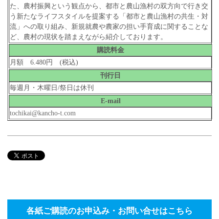
た、農村振興という観点から、都市と農山漁村の双方向で行き交
う新たなライフスタイルを提案する「都市と農山漁村の共生・対
流」への取り組み、新規就農や農家の担い手育成に関することな
ど、農村の現状を踏まえながら紹介しております。
購読料金
月額 6.480円 (税込)
刊行日
毎週月・木曜日/祭日は休刊
E-mail
tochikai@kancho-t.com
各紙ご購読のお申込み・お問い合せはこちら