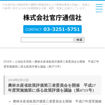
中央省庁及び都道府県の機関や関連団体などの事務従事者を対象に、執務上
の参考に供するための各種情報を正確・確実・迅速にお届けしています。
HOME
»
土地改良情報
» 農林水産省政策評価第三者委員会を開催 平成27年
度実施施策に係る政策評価を議論（第4715号）
2016年8月25日
農林水産省政策評価第三者委員会を開催 平成27
年度実施施策に係る政策評価を議論（第4715号）
農林水産省政策評価第三者委員会を開催 平成27年度実施施