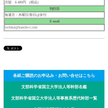
月額 6.480円 (税込)
刊行日
毎週月・木曜日/祭日は休刊
E-mail
tochikai@kancho-t.com
各紙ご購読のお申込み・お問い合せはこちら
文部科学省国立大学法人等幹部名鑑
文部科学省国立大学法人等事務系歴代幹部一覧