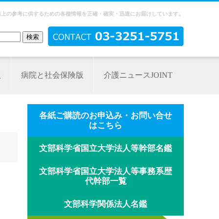
務上の参考に供するための各種情報を正確・確実・迅速にお届けしています。
版
病院と社会保険版
介護ニュースJOINT
各紙ご購読のお申込み・お問い合せ
はこちら
文部科学省国立大学法人等幹部名鑑
文部科学省国立大学法人等事務系歴
代幹部一覧
文部科学関係法人名鑑