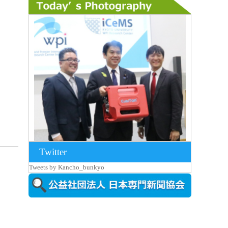
Twitter
2026年8月7日更新
Tweets by Kancho_bunkyo
京都大iCeMS等を視察した松本文部科学
大...