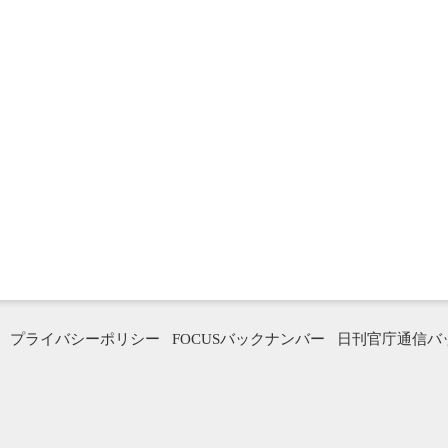
プライバシーポリシー
FOCUSバックナンバー
日刊官庁通信バ