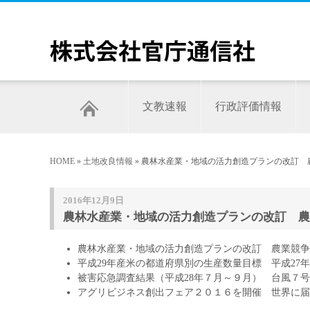
文教速報
行政評価情報
HOME
»
土地改良情報
» 農林水産業・地域の活力創造プランの改訂 
2016年12月9日
農林水産業・地域の活力創造プランの改訂 農
農林水産業・地域の活力創造プランの改訂 農業競争
平成29年産米の都道府県別の生産数量目標 平成27
被害応急調査結果（平成28年７月～９月） 台風７号
アグリビジネス創出フェア２０１６を開催 世界に届