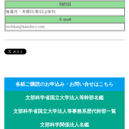
刊行日
毎週月・木曜日/祭日は休刊
E-mail
tochikai@kancho-t.com
各紙ご購読のお申込み・お問い合せはこちら
文部科学省国立大学法人等幹部名鑑
文部科学省国立大学法人等事務系歴代幹部一覧
文部科学関係法人名鑑