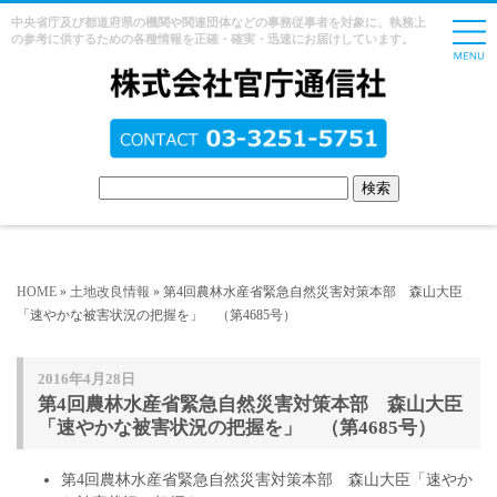
中央省庁及び都道府県の機関や関連団体などの事務従事者を対象に、執務上
の参考に供するための各種情報を正確・確実・迅速にお届けしています。
HOME
»
土地改良情報
» 第4回農林水産省緊急自然災害対策本部 森山大臣
「速やかな被害状況の把握を」 （第4685号）
2016年4月28日
第4回農林水産省緊急自然災害対策本部 森山大臣
「速やかな被害状況の把握を」 （第4685号）
第4回農林水産省緊急自然災害対策本部 森山大臣「速やか