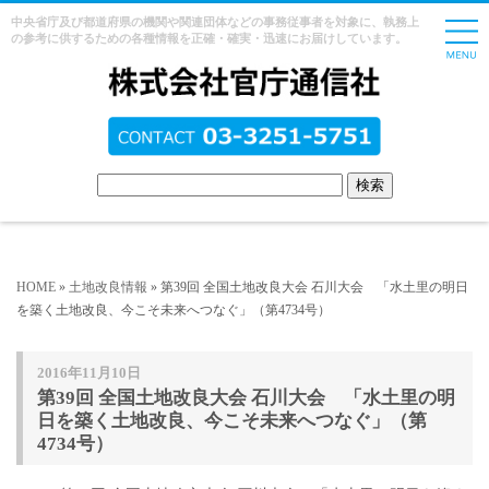
中央省庁及び都道府県の機関や関連団体などの事務従事者を対象に、執務上
の参考に供するための各種情報を正確・確実・迅速にお届けしています。
HOME
»
土地改良情報
» 第39回 全国土地改良大会 石川大会 「水土里の明日
を築く土地改良、今こそ未来へつなぐ」（第4734号）
2016年11月10日
第39回 全国土地改良大会 石川大会 「水土里の明
日を築く土地改良、今こそ未来へつなぐ」（第
4734号）