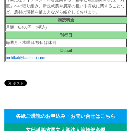
流」への取り組み、新規就農や農家の担い手育成に関することな
ど、農村の現状を踏まえながら紹介しております。
購読料金
月額 6.480円 (税込)
刊行日
毎週月・木曜日/祭日は休刊
E-mail
tochikai@kancho-t.com
各紙ご購読のお申込み・お問い合せはこちら
文部科学省国立大学法人等幹部名鑑