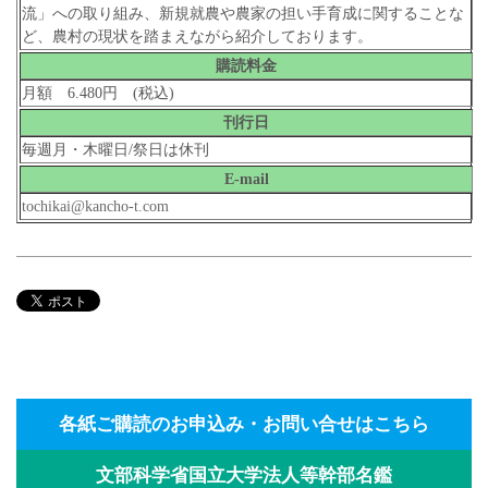
流」への取り組み、新規就農や農家の担い手育成に関することな
ど、農村の現状を踏まえながら紹介しております。
購読料金
月額 6.480円 (税込)
刊行日
毎週月・木曜日/祭日は休刊
E-mail
tochikai@kancho-t.com
各紙ご購読のお申込み・お問い合せはこちら
文部科学省国立大学法人等幹部名鑑