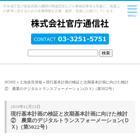
中央省庁及び都道府県の機関や関連団体などの事務従事者を対象に、執務上
の参考に供するための各種情報を正確・確実・迅速にお届けしています。
HOME
»
土地改良情報
» 現行基本計画の検証と次期基本計画に向けた検討
② 農業のデジタルトランスフォーメーション(ＤＸ)（第5022号）
2019年12月23日
現行基本計画の検証と次期基本計画に向けた検討
② 農業のデジタルトランスフォーメーション(Ｄ
Ｘ)（第5022号）