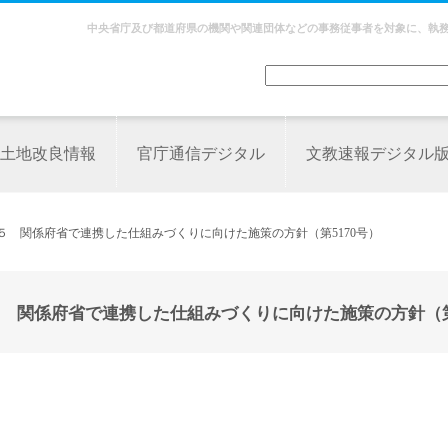
中央省庁及び都道府県の機関や関連団体などの事務従事者を対象に、執
土地改良情報
官庁通信デジタル
文教速報デジタル
５ 関係府省で連携した仕組みづくりに向けた施策の方針（第5170号）
 関係府省で連携した仕組みづくりに向けた施策の方針（