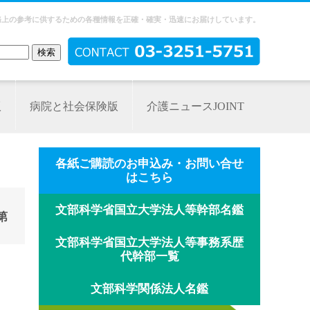
務上の参考に供するための各種情報を正確・確実・迅速にお届けしています。
版
病院と社会保険版
介護ニュースJOINT
各紙ご購読のお申込み・お問い合せ
はこちら
文部科学省国立大学法人等幹部名鑑
第
文部科学省国立大学法人等事務系歴
代幹部一覧
文部科学関係法人名鑑