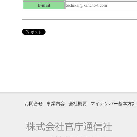
E-mail
tochikai@kancho-t.com
お問合せ
事業内容
会社概要
マイナンバー基本方針