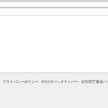
プライバシーポリシー
FOCUSバックナンバー
日刊官庁通信バ