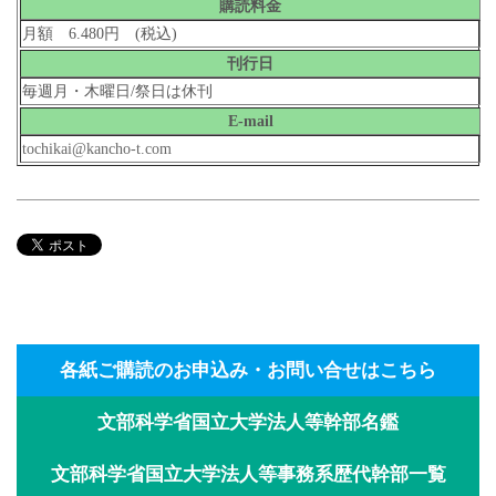
購読料金
月額 6.480円 (税込)
刊行日
毎週月・木曜日/祭日は休刊
E-mail
tochikai@kancho-t.com
各紙ご購読のお申込み・お問い合せはこちら
文部科学省国立大学法人等幹部名鑑
文部科学省国立大学法人等事務系歴代幹部一覧