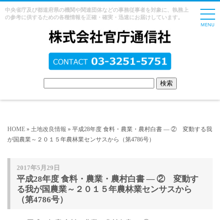
中央省庁及び都道府県の機関や関連団体などの事務従事者を対象に、執務上
の参考に供するための各種情報を正確・確実・迅速にお届けしています。
HOME
»
土地改良情報
» 平成28年度 食料・農業・農村白書 ― ② 変動する我
が国農業～２０１５年農林業センサスから（第4786号）
2017年5月29日
平成28年度 食料・農業・農村白書 ― ② 変動す
る我が国農業～２０１５年農林業センサスから
（第4786号）