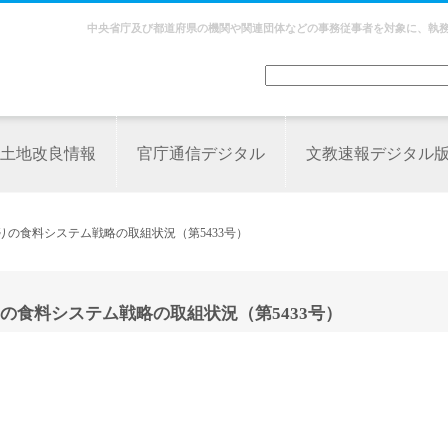
中央省庁及び都道府県の機関や関連団体などの事務従事者を対象に、執
土地改良情報
官庁通信デジタル
文教速報デジタル
りの食料システム戦略の取組状況（第5433号）
の食料システム戦略の取組状況（第5433号）