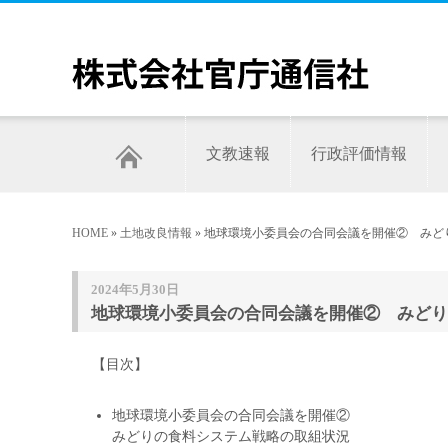
文教速報
行政評価情報
HOME
»
土地改良情報
» 地球環境小委員会の合同会議を開催② みど
2024年5月30日
地球環境小委員会の合同会議を開催② みどり
【目次】
地球環境小委員会の合同会議を開催②
みどりの食料システム戦略の取組状況