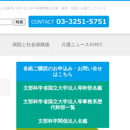
務上の参考に供するための各種情報を正確・確実・迅速にお届けしています。
版
病院と社会保険版
介護ニュースJOINT
各紙ご購読のお申込み・お問い合せ
はこちら
文部科学省国立大学法人等幹部名鑑
文部科学省国立大学法人等事務系歴
代幹部一覧
文部科学関係法人名鑑