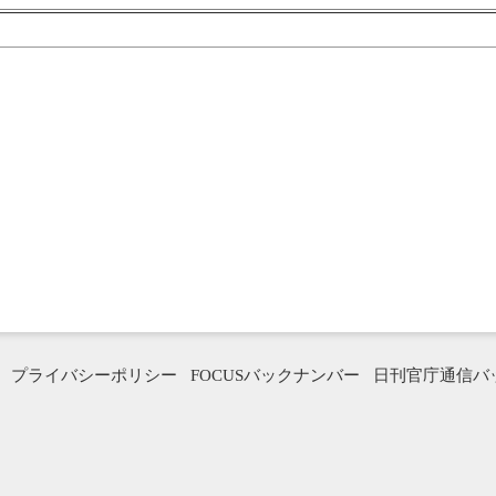
プライバシーポリシー
FOCUSバックナンバー
日刊官庁通信バ