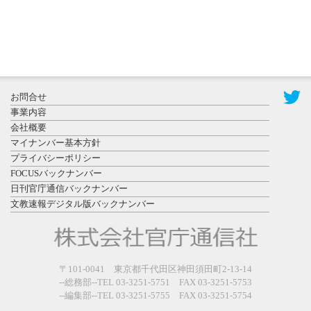
2026年7月31
お問合せ
日更新
事業内容
登録有形文
会社概要
化財となっ
マイナンバー基本方針
た東北大植
プライバシーポリシー
物園八...
FOCUSバックナンバー
日刊官庁通信バックナンバー
文教速報デジタル版バックナンバー
2026年7月29
〒101-0041 東京都千代田区神田須田町2-13-14
日更新
--総務部--TEL 03-3251-5751 FAX 03-3251-5753
県警等と大
--編集部--TEL 03-3251-5755 FAX 03-3251-5754
規模災害時