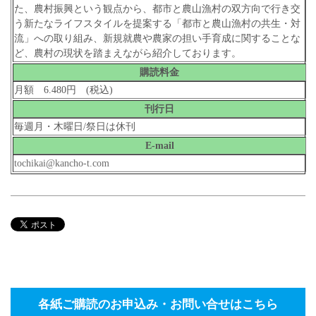
た、農村振興という観点から、都市と農山漁村の双方向で行き交
う新たなライフスタイルを提案する「都市と農山漁村の共生・対
流」への取り組み、新規就農や農家の担い手育成に関することな
ど、農村の現状を踏まえながら紹介しております。
購読料金
月額 6.480円 (税込)
刊行日
毎週月・木曜日/祭日は休刊
E-mail
tochikai@kancho-t.com
各紙ご購読のお申込み・お問い合せはこちら