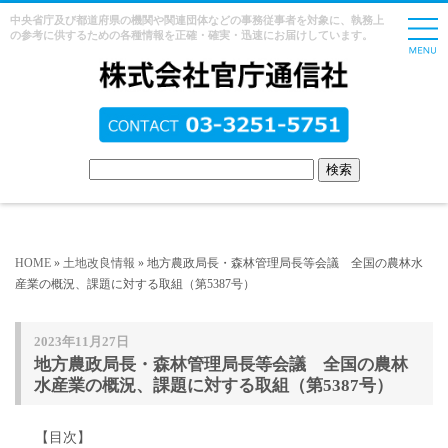
中央省庁及び都道府県の機関や関連団体などの事務従事者を対象に、執務上
の参考に供するための各種情報を正確・確実・迅速にお届けしています。
HOME
»
土地改良情報
» 地方農政局長・森林管理局長等会議 全国の農林水
産業の概況、課題に対する取組（第5387号）
2023年11月27日
地方農政局長・森林管理局長等会議 全国の農林
水産業の概況、課題に対する取組（第5387号）
【目次】