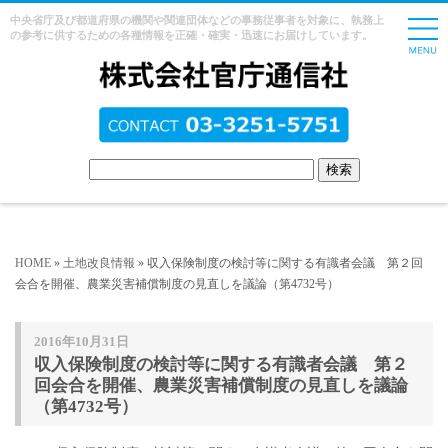
中央省庁及び都道府県の機関や関連団体などの事務従事者を対象に、執務上
の参考に供するための各種情報を正確・確実・迅速にお届けしています。
HOME
»
土地改良情報
» 収入保険制度の検討等に関する有識者会議 第２回
会合を開催、農業災害補償制度の見直しを議論（第4732号）
2016年10月31日
収入保険制度の検討等に関する有識者会議 第２
回会合を開催、農業災害補償制度の見直しを議論
（第4732号）