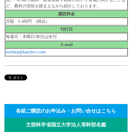
ど、農村の現状を踏まえながら紹介しております。
購読料金
月額 6.480円 (税込)
刊行日
毎週月・木曜日/祭日は休刊
E-mail
tochikai@kancho-t.com
各紙ご購読のお申込み・お問い合せはこちら
文部科学省国立大学法人等幹部名鑑