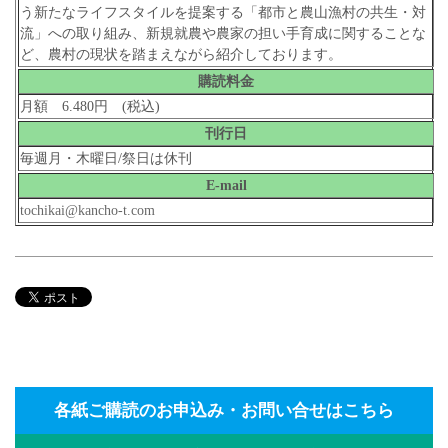
う新たなライフスタイルを提案する「都市と農山漁村の共生・対
流」への取り組み、新規就農や農家の担い手育成に関することな
ど、農村の現状を踏まえながら紹介しております。
購読料金
月額 6.480円 (税込)
刊行日
毎週月・木曜日/祭日は休刊
E-mail
tochikai@kancho-t.com
各紙ご購読のお申込み・お問い合せはこちら