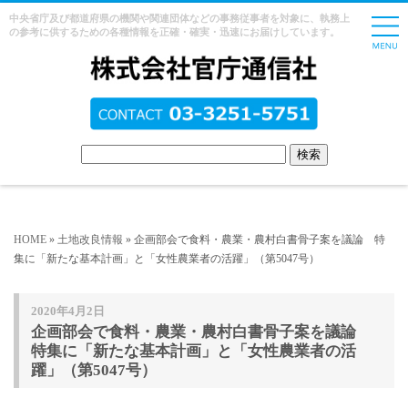
中央省庁及び都道府県の機関や関連団体などの事務従事者を対象に、執務上
の参考に供するための各種情報を正確・確実・迅速にお届けしています。
HOME
»
土地改良情報
» 企画部会で食料・農業・農村白書骨子案を議論 特
集に「新たな基本計画」と「女性農業者の活躍」（第5047号）
2020年4月2日
企画部会で食料・農業・農村白書骨子案を議論
特集に「新たな基本計画」と「女性農業者の活
躍」（第5047号）