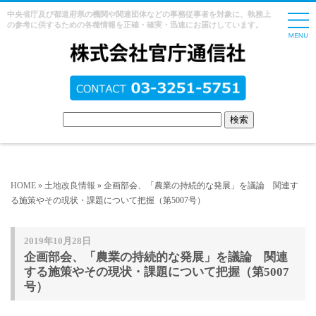
中央省庁及び都道府県の機関や関連団体などの事務従事者を対象に、執務上
の参考に供するための各種情報を正確・確実・迅速にお届けしています。
HOME
»
土地改良情報
» 企画部会、「農業の持続的な発展」を議論 関連す
る施策やその現状・課題について把握（第5007号）
2019年10月28日
企画部会、「農業の持続的な発展」を議論 関連
する施策やその現状・課題について把握（第5007
号）