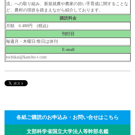
流」への取り組み、新規就農や農家の担い手育成に関することな
ど、農村の現状を踏まえながら紹介しております。
購読料金
月額 6.480円 (税込)
刊行日
毎週月・木曜日/祭日は休刊
E-mail
tochikai@kancho-t.com
各紙ご購読のお申込み・お問い合せはこちら
文部科学省国立大学法人等幹部名鑑