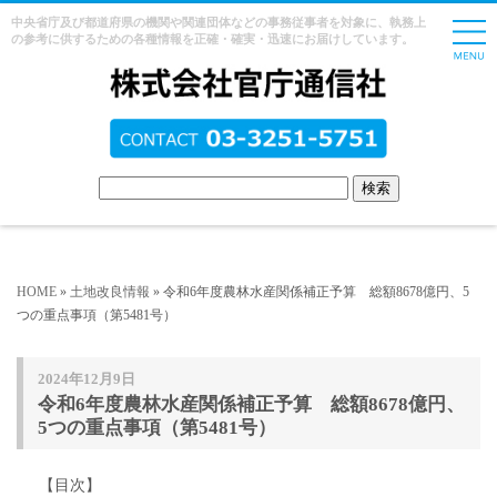
中央省庁及び都道府県の機関や関連団体などの事務従事者を対象に、執務上
の参考に供するための各種情報を正確・確実・迅速にお届けしています。
HOME
»
土地改良情報
» 令和6年度農林水産関係補正予算 総額8678億円、5
つの重点事項（第5481号）
2024年12月9日
令和6年度農林水産関係補正予算 総額8678億円、
5つの重点事項（第5481号）
【目次】