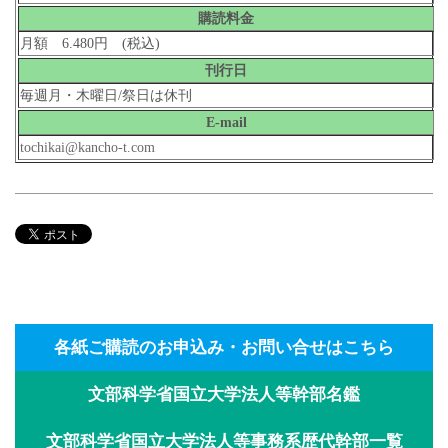
購読料金
月額 6.480円 (税込)
刊行日
毎週月・木曜日/祭日は休刊
E-mail
tochikai@kancho-t.com
各紙ご購読のお申込み・お問い合せはこちら
文部科学省国立大学法人等幹部名鑑
文部科学省国立大学法人等事務系歴代幹部一覧