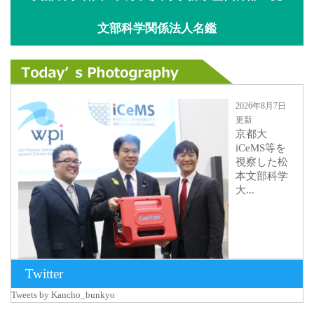
文部科学関係法人名鑑
2026年8月7日
更新
京都大
iCeMS等を
視察した松
本文部科学
大...
Twitter
Tweets by Kancho_bunkyo