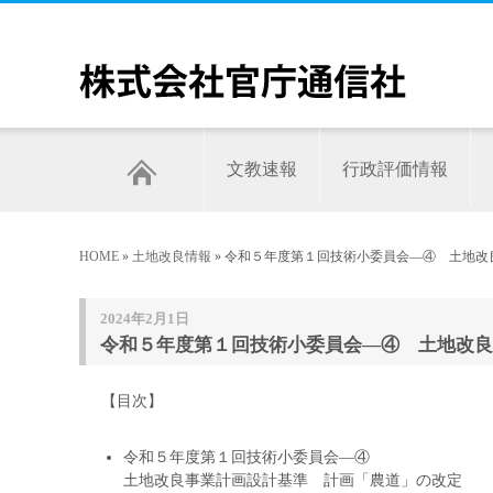
文教速報
行政評価情報
HOME
»
土地改良情報
» 令和５年度第１回技術小委員会―④ 土地改
2024年2月1日
令和５年度第１回技術小委員会―④ 土地改良
【目次】
令和５年度第１回技術小委員会―④
土地改良事業計画設計基準 計画「農道」の改定