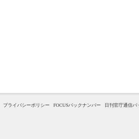
プライバシーポリシー
FOCUSバックナンバー
日刊官庁通信バ