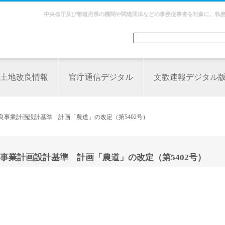
中央省庁及び都道府県の機関や関連団体などの事務従事者を対象に、執
土地改良情報
官庁通信デジタル
文教速報デジタル
良事業計画設計基準 計画「農道」の改定（第5402号）
事業計画設計基準 計画「農道」の改定（第5402号）