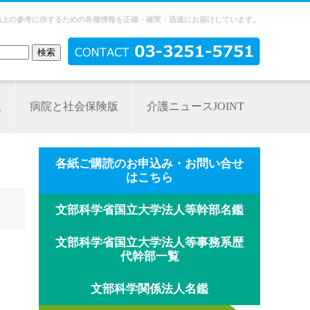
務上の参考に供するための各種情報を正確・確実・迅速にお届けしています。
版
病院と社会保険版
介護ニュースJOINT
各紙ご購読のお申込み・お問い合せ
はこちら
文部科学省国立大学法人等幹部名鑑
文部科学省国立大学法人等事務系歴
代幹部一覧
文部科学関係法人名鑑