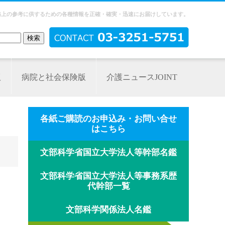
務上の参考に供するための各種情報を正確・確実・迅速にお届けしています。
版
病院と社会保険版
介護ニュースJOINT
各紙ご購読のお申込み・お問い合せ
はこちら
文部科学省国立大学法人等幹部名鑑
文部科学省国立大学法人等事務系歴
代幹部一覧
文部科学関係法人名鑑