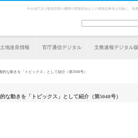
中央省庁及び都道府県の機関や関連団体などの事務従事者を対象に、執
土地改良情報
官庁通信デジタル
文教速報デジタル
徴的な動きを「トピックス」として紹介（第5048号）
的な動きを「トピックス」として紹介（第5048号）