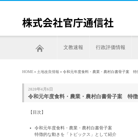
文教速報
行政評価情報
HOME
»
土地改良情報
» 令和元年度食料・農業・農村白書骨子案 特
2020年4月6日
令和元年度食料・農業・農村白書骨子案 特徴
【目次】
令和元年度食料・農業・農村白書骨子案
特徴的な動きを「トピックス」として紹介