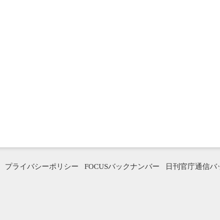
プライバシーポリシー
FOCUSバックナンバー
日刊官庁通信バ