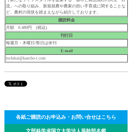
流」への取り組み、新規就農や農家の担い手育成に関することな
ど、農村の現状を踏まえながら紹介しております。
購読料金
月額 6.480円 (税込)
刊行日
毎週月・木曜日/祭日は休刊
E-mail
tochikai@kancho-t.com
各紙ご購読のお申込み・お問い合せはこちら
文部科学省国立大学法人等幹部名鑑