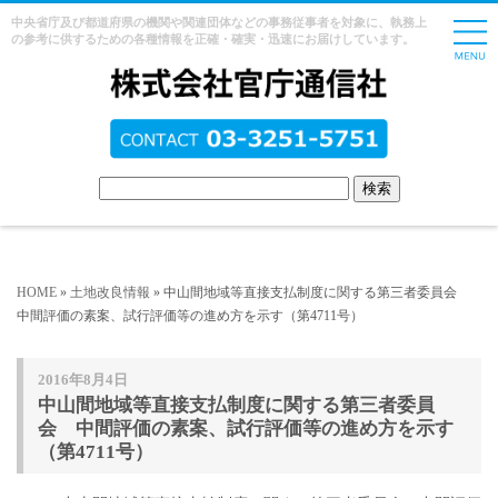
中央省庁及び都道府県の機関や関連団体などの事務従事者を対象に、執務上
の参考に供するための各種情報を正確・確実・迅速にお届けしています。
HOME
»
土地改良情報
» 中山間地域等直接支払制度に関する第三者委員会
中間評価の素案、試行評価等の進め方を示す（第4711号）
2016年8月4日
中山間地域等直接支払制度に関する第三者委員
会 中間評価の素案、試行評価等の進め方を示す
（第4711号）