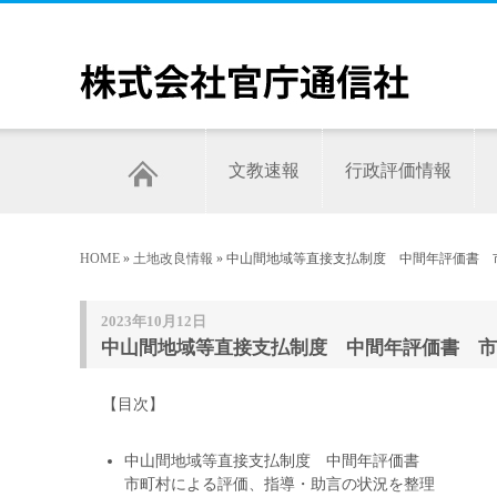
文教速報
行政評価情報
HOME
»
土地改良情報
» 中山間地域等直接支払制度 中間年評価書 
2023年10月12日
中山間地域等直接支払制度 中間年評価書 市
【目次】
中山間地域等直接支払制度 中間年評価書
市町村による評価、指導・助言の状況を整理