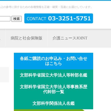
務上の参考に供するための各種情報を正確・確実・迅速にお届けしています。
版
病院と社会保険版
介護ニュースJOINT
各紙ご購読のお申込み・お問い合せ
はこちら
文部科学省国立大学法人等幹部名鑑
文部科学省国立大学法人等事務系歴
代幹部一覧
文部科学関係法人名鑑