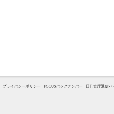
プライバシーポリシー
FOCUSバックナンバー
日刊官庁通信バ