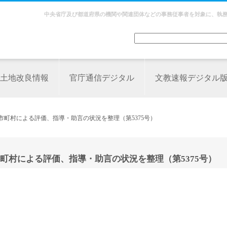
中央省庁及び都道府県の機関や関連団体などの事務従事者を対象に、執
土地改良情報
官庁通信デジタル
文教速報デジタル
市町村による評価、指導・助言の状況を整理（第5375号）
町村による評価、指導・助言の状況を整理（第5375号）