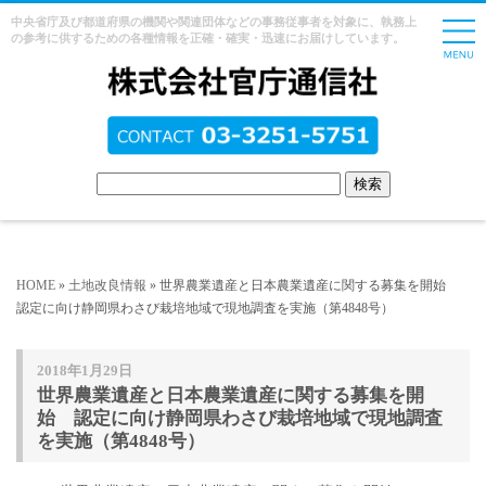
中央省庁及び都道府県の機関や関連団体などの事務従事者を対象に、執務上
の参考に供するための各種情報を正確・確実・迅速にお届けしています。
HOME
»
土地改良情報
» 世界農業遺産と日本農業遺産に関する募集を開始
認定に向け静岡県わさび栽培地域で現地調査を実施（第4848号）
2018年1月29日
世界農業遺産と日本農業遺産に関する募集を開
始 認定に向け静岡県わさび栽培地域で現地調査
を実施（第4848号）