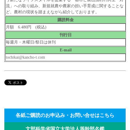
流」への取り組み、新規就農や農家の担い手育成に関することな
ど、農村の現状を踏まえながら紹介しております。
購読料金
月額 6.480円 (税込)
刊行日
毎週月・木曜日/祭日は休刊
E-mail
tochikai@kancho-t.com
各紙ご購読のお申込み・お問い合せはこちら
文部科学省国立大学法人等幹部名鑑