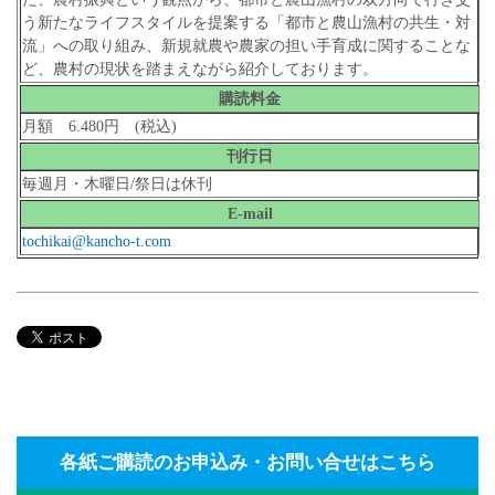
う新たなライフスタイルを提案する「都市と農山漁村の共生・対
流」への取り組み、新規就農や農家の担い手育成に関することな
ど、農村の現状を踏まえながら紹介しております。
購読料金
月額 6.480円 (税込)
刊行日
毎週月・木曜日/祭日は休刊
E-mail
tochikai@kancho-t.com
各紙ご購読のお申込み・お問い合せはこちら