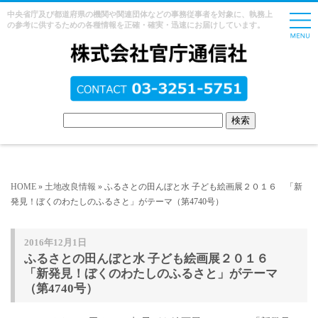
中央省庁及び都道府県の機関や関連団体などの事務従事者を対象に、執務上
の参考に供するための各種情報を正確・確実・迅速にお届けしています。
HOME
»
土地改良情報
» ふるさとの田んぼと水 子ども絵画展２０１６ 「新
発見！ぼくのわたしのふるさと」がテーマ（第4740号）
2016年12月1日
ふるさとの田んぼと水 子ども絵画展２０１６
「新発見！ぼくのわたしのふるさと」がテーマ
（第4740号）