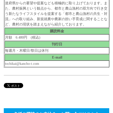
道府県からの要望や提案なども積極的に取り上げております。ま
た、農村振興という観点から、都市と農山漁村の双方向で行き交
う新たなライフスタイルを提案する「都市と農山漁村の共生・対
流」への取り組み、新規就農や農家の担い手育成に関することな
ど、農村の現状を踏まえながら紹介しております。
購読料金
月額 6.480円 (税込)
刊行日
毎週月・木曜日/祭日は休刊
E-mail
tochikai@kancho-t.com