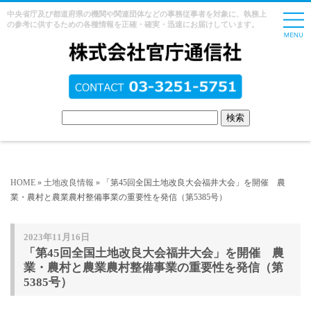
中央省庁及び都道府県の機関や関連団体などの事務従事者を対象に、執務上
の参考に供するための各種情報を正確・確実・迅速にお届けしています。
HOME
»
土地改良情報
» 「第45回全国土地改良大会福井大会」を開催 農
業・農村と農業農村整備事業の重要性を発信（第5385号）
2023年11月16日
「第45回全国土地改良大会福井大会」を開催 農
業・農村と農業農村整備事業の重要性を発信（第
5385号）