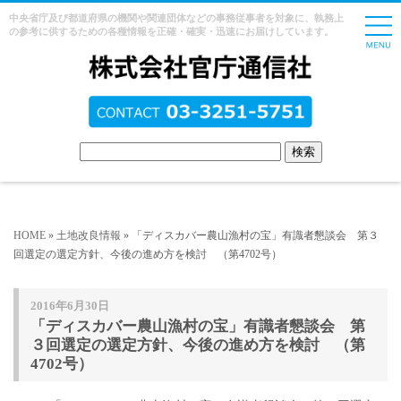
中央省庁及び都道府県の機関や関連団体などの事務従事者を対象に、執務上
の参考に供するための各種情報を正確・確実・迅速にお届けしています。
HOME
»
土地改良情報
» 「ディスカバー農山漁村の宝」有識者懇談会 第３
回選定の選定方針、今後の進め方を検討 （第4702号）
2016年6月30日
「ディスカバー農山漁村の宝」有識者懇談会 第
３回選定の選定方針、今後の進め方を検討 （第
4702号）