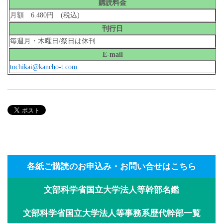
購読料金
月額 6.480円 (税込)
刊行日
毎週月・木曜日/祭日は休刊
E-mail
tochikai@kancho-t.com
各紙ご購読のお申込み・お問い合せはこちら
文部科学省国立大学法人等幹部名鑑
文部科学省国立大学法人等事務系歴代幹部一覧