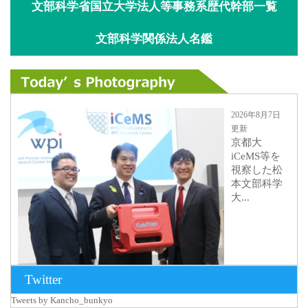
文部科学省国立大学法人等事務系歴代幹部一覧
文部科学関係法人名鑑
2026年8月7日
更新
京都大
iCeMS等を
視察した松
本文部科学
大...
Twitter
Tweets by Kancho_bunkyo