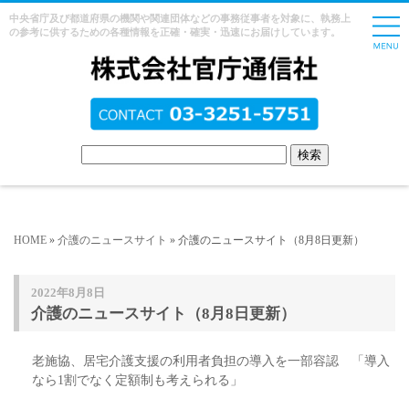
中央省庁及び都道府県の機関や関連団体などの事務従事者を対象に、執務上
の参考に供するための各種情報を正確・確実・迅速にお届けしています。
HOME
»
介護のニュースサイト
» 介護のニュースサイト（8月8日更新）
2022年8月8日
介護のニュースサイト（8月8日更新）
老施協、居宅介護支援の利用者負担の導入を一部容認 「導入
なら1割でなく定額制も考えられる」